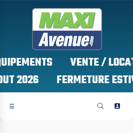
QUIPEMENTS
OUT 2026

☰