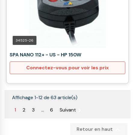
34525-26
SPA NANO 112+ - US - HP 150W
Connectez-vous pour voir les prix
Affichage 1-12 de 63 article(s)

1
2
3
…
6
Suivant

Retour en haut