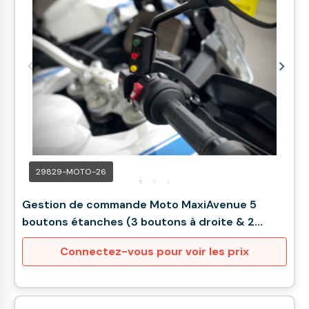
29829-MOTO-26
Gestion de commande Moto MaxiAvenue 5
boutons étanches (3 boutons à droite & 2
boutons à gauche)
Connectez-vous pour voir les prix