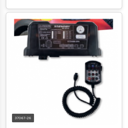
37067-26