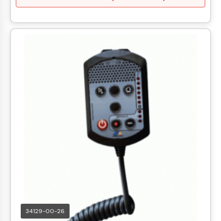
34129-00-26