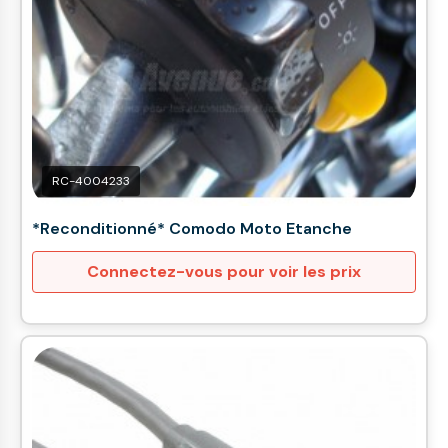
RC-4004233
*Reconditionné* Comodo Moto Etanche
Connectez-vous pour voir les prix