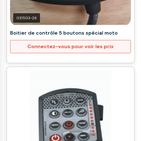
031503-26
Boitier de contrôle 5 boutons spécial moto
Connectez-vous pour voir les prix