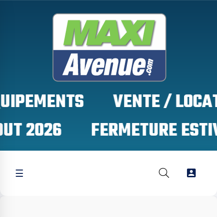
QUIPEMENTS
OUT 2026

☰