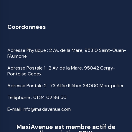
Coordonnées
Adresse Physique : 2 Av. de la Mare, 95310 Saint-Ouen-
l'Aumône
Adresse Postale 1 : 2 Av. de la Mare, 95042 Cergy-
Pontoise Cedex
Adresse Postale 2 : 73 Allée Kléber 34000 Montpellier
Téléphone :
01 34 02 96 50
E-mail: info@maxiavenue.com
MaxiAvenue est membre actif de