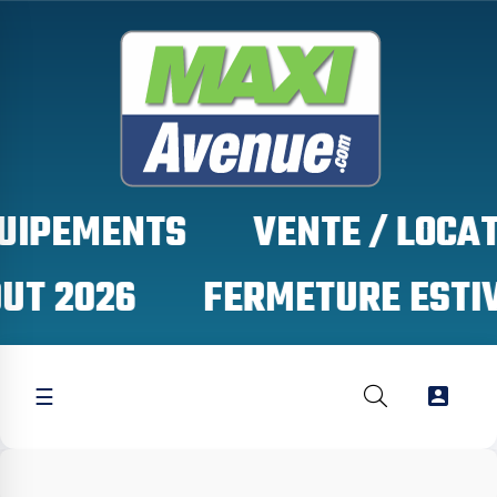
QUIPEMENTS
UT 2026

☰