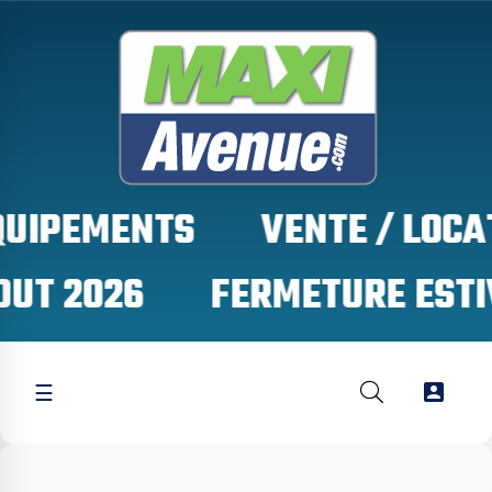
QUIPEMENTS
OUT 2026

☰