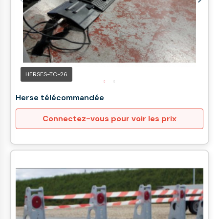
HERSES-TC-26
Herse télécommandée
Connectez-vous pour voir les prix