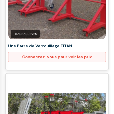
TITANBARREV26
Une Barre de Verrouillage TITAN
Connectez-vous pour voir les prix