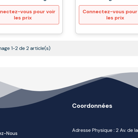
nectez-vous pour voir
Connectez-vous pour 
les prix
les prix
hage 1-2 de 2 article(s)
Coordonnées
Adresse Physique : 2 Av. de 
ez-Nous