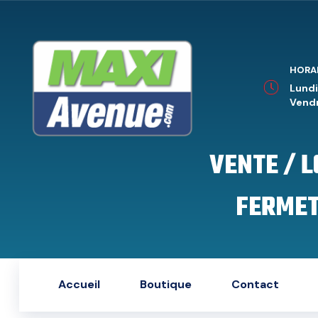
HORA
Lundi
Vendr
VENTE / 
FERMET
Accueil
Boutique
Contact