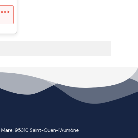
voir
la Mare, 95310 Saint-Ouen-l'Aumône