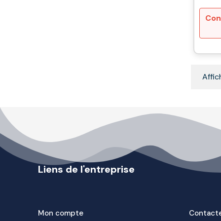
Con
Affic
Liens de l'entreprise
Mon compte
Contact