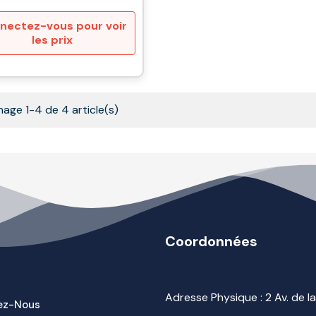
nectez-vous pour voir
les prix
hage 1-4 de 4 article(s)
Coordonnées
Adresse Physique : 2 Av. de 
ez-Nous