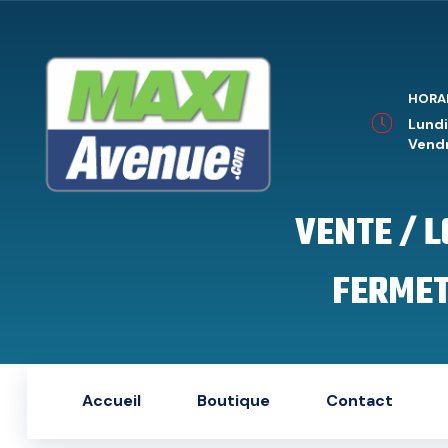
HORA
Lundi
Vendr
VENTE / 
FERMET
Accueil
Boutique
Contact