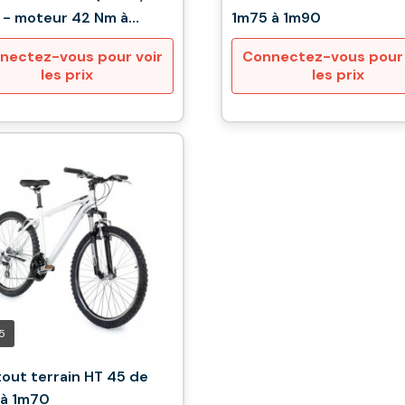
 - moteur 42 Nm à
1m75 à 1m90
 - 380 Wh
nectez-vous pour voir
Connectez-vous pour 
les prix
les prix
5
tout terrain HT 45 de
 à 1m70