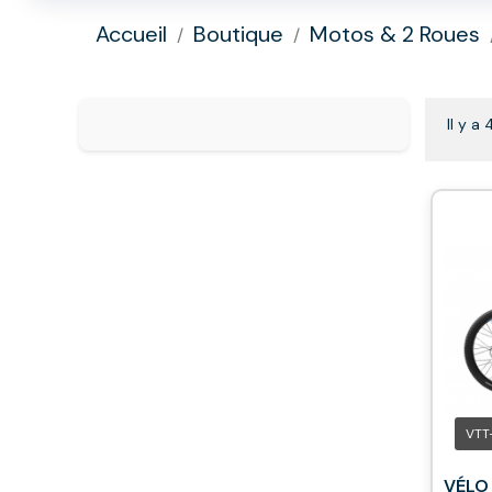
Accueil
Boutique
Motos & 2 Roues
Il y a
VTT
VÉLO 