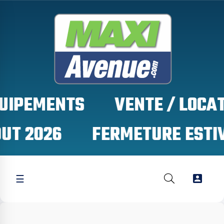
QUIPEMENTS
UT 2026

☰