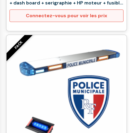
+ dash board + serigraphie + HP moteur + fusible
15A)
Connectez-vous pour voir les prix
PACK