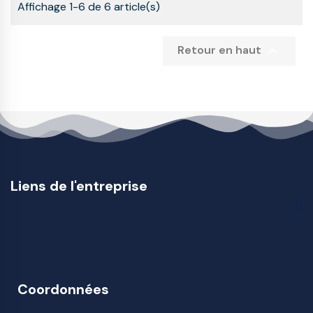
Affichage 1-6 de 6 article(s)

Retour en haut
Liens de l'entreprise
Coordonnées