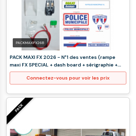
PACKMAXIFX26B
PACK MAXI FX 2026 - N°1 des ventes (rampe
maxi FX SPECIAL + dash board + sérigraphie +
fusible 15A + lettrine)
Connectez-vous pour voir les prix
PACK