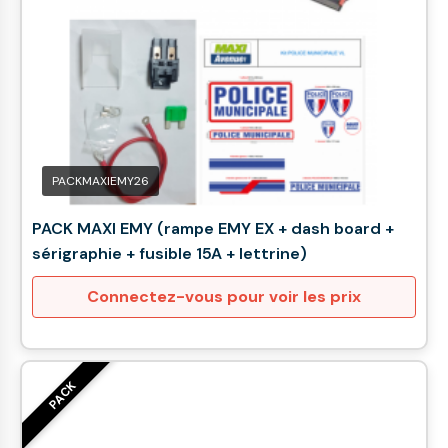
PACKMAXIEMY26
PACK MAXI EMY (rampe EMY EX + dash board +
sérigraphie + fusible 15A + lettrine)
Connectez-vous pour voir les prix
PACK