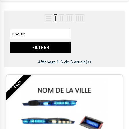

Choisir
FILTRER
Affichage 1-6 de 6 article(s)
PACK