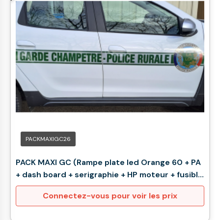
PACKMAXIGC26
PACK MAXI GC (Rampe plate led Orange 60 + PA
+ dash board + serigraphie + HP moteur + fusible
15A)
Connectez-vous pour voir les prix