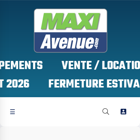
PEMENTS
2026

☰