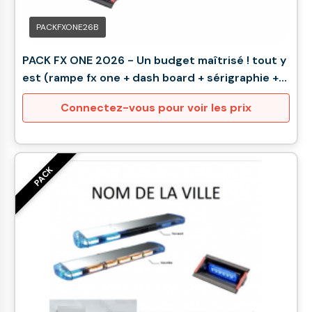
PACKFXONE26B
PACK FX ONE 2026 - Un budget maîtrisé ! tout y
est (rampe fx one + dash board + sérigraphie +
fusible + lettrine)
Connectez-vous pour voir les prix
PACK