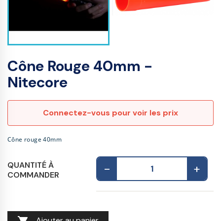
Cône Rouge 40mm -
Nitecore
Connectez-vous pour voir les prix
Cône rouge 40mm
QUANTITÉ À
-
+
COMMANDER
Ajouter au panier