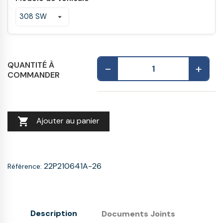
QUANTITÉ À
-
+
COMMANDER

Ajouter au panier
22P210641A-26
Référence:
Description
Documents Joints