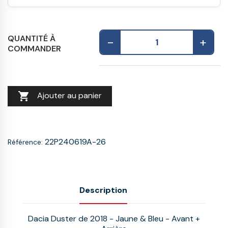
QUANTITÉ À
-
+
COMMANDER

Ajouter au panier
22P240619A-26
Référence:
Description
Dacia Duster de 2018 - Jaune & Bleu - Avant +