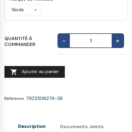
QUANTITÉ À
-
+
COMMANDER

Ajouter au panier
79Z250627A-26
Référence:
Description
Documents Joints