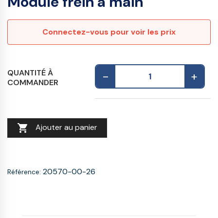
Module frein à main
Connectez-vous pour voir les prix
QUANTITÉ À
-
+
COMMANDER

Ajouter au panier
20570-00-26
Référence: