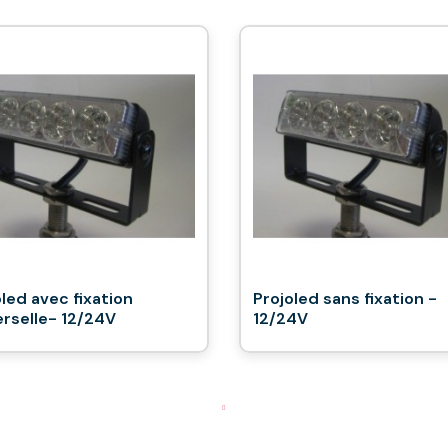
led avec fixation
Projoled sans fixation -
erselle- 12/24V
12/24V