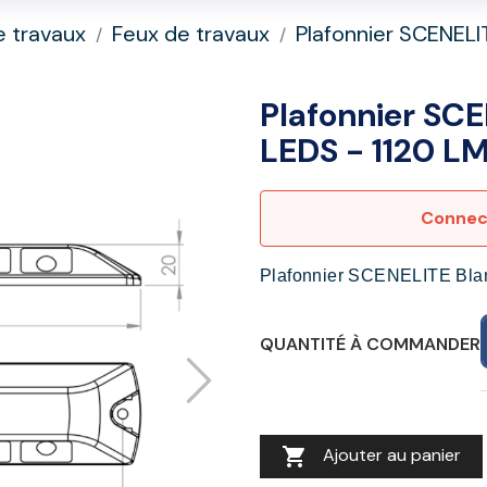
e travaux
Feux de travaux
Plafonnier SCENELI
Plafonnier SCE
LEDS - 1120 L
Connect
Plafonnier SCENELITE Blan
QUANTITÉ À COMMANDER

Ajouter au panier