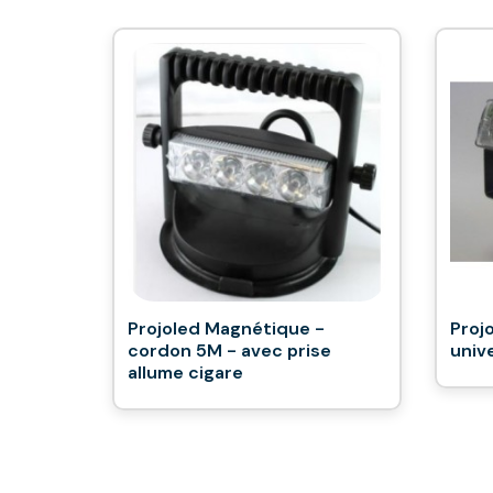
Projoled Magnétique -
Projo
cordon 5M - avec prise
univ
allume cigare