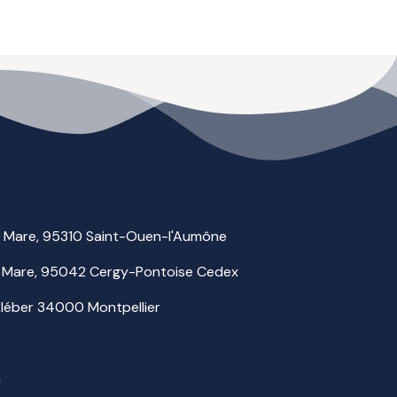
la Mare, 95310 Saint-Ouen-l'Aumône
 la Mare, 95042 Cergy-Pontoise Cedex
 Kléber 34000 Montpellier
m