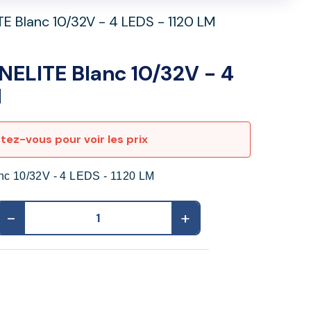
TE Blanc 10/32V - 4 LEDS - 1120 LM
NELITE Blanc 10/32V - 4
M
ez-vous pour voir les prix
c 10/32V - 4 LEDS - 1120 LM
-
+