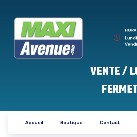
HORA
Lundi
Vendr
VENTE / 
FERMET
Accueil
Boutique
Contact