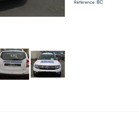
BC
Référence: