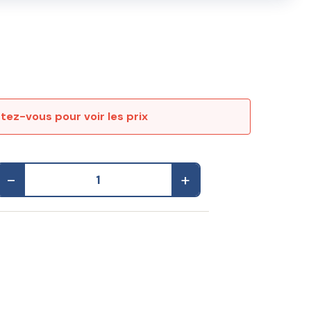
ez-vous pour voir les prix
-
+