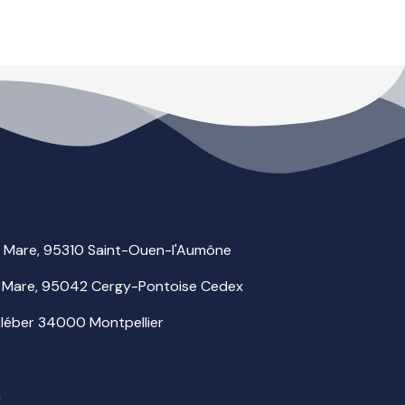
la Mare, 95310 Saint-Ouen-l'Aumône
 la Mare, 95042 Cergy-Pontoise Cedex
 Kléber 34000 Montpellier
m