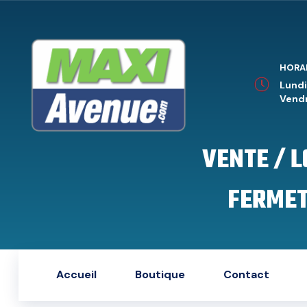
HORA
Lundi
Vendr
VENTE / 
FERMET
Accueil
Boutique
Contact