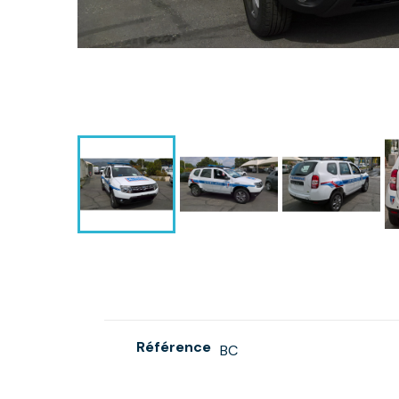
Référence
BC