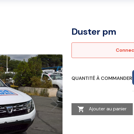
Duster pm
Connect
QUANTITÉ À COMMANDER

Ajouter au panier