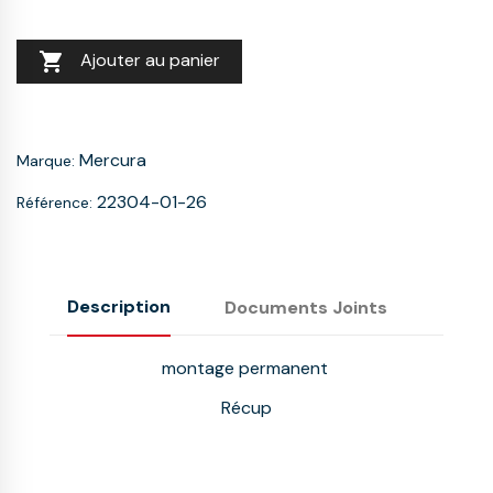

Ajouter au panier
Mercura
Marque:
22304-01-26
Référence:
Description
Documents Joints
montage permanent
Récup