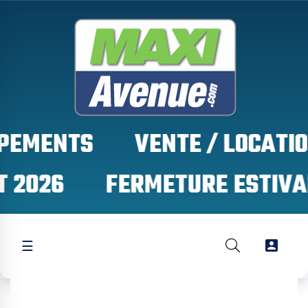
PEMENTS
 2026

☰