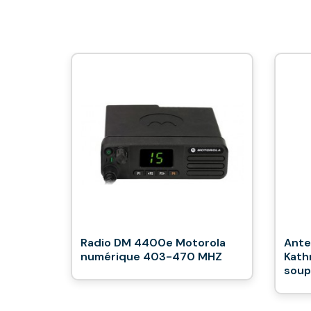
Radio DM 4400e Motorola
Ante
numérique 403-470 MHZ
Kath
soup