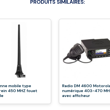
PRODUITS SIMILAIRES:
nne mobile type
Radio DM 4600 Motorol
rein 450 MHZ fouet
numérique 403-470 MH
le
avec afficheur