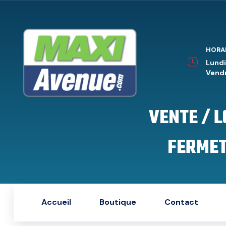
HORA
Lundi
Vendr
VENTE / 
FERMET
Accueil
Boutique
Contact