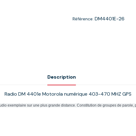
DM4401E-26
Référence:
Description
Radio DM 4401e Motorola numérique 403-470 MHZ GPS
dio exemplaire sur une plus grande distance. Constitution de groupes de parole, po