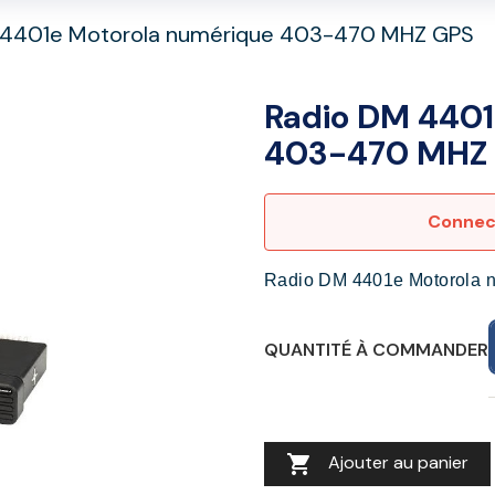
 4401e Motorola numérique 403-470 MHZ GPS
Radio DM 4401
403-470 MHZ
Connect
Radio DM 4401e Motorola 
QUANTITÉ À COMMANDER

Ajouter au panier