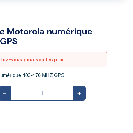
e Motorola numérique
 GPS
ez-vous pour voir les prix
numérique 403-470 MHZ GPS
-
+