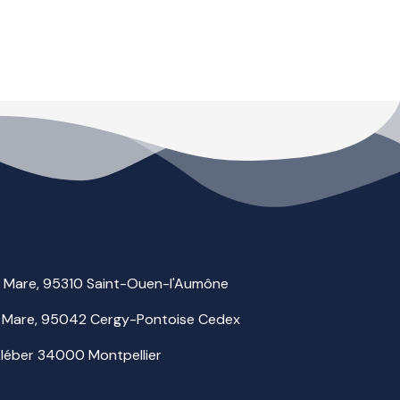
la Mare, 95310 Saint-Ouen-l'Aumône
 la Mare, 95042 Cergy-Pontoise Cedex
 Kléber 34000 Montpellier