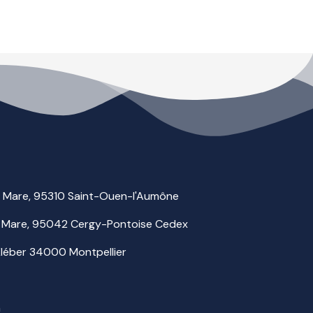
la Mare, 95310 Saint-Ouen-l'Aumône
 la Mare, 95042 Cergy-Pontoise Cedex
 Kléber 34000 Montpellier
m