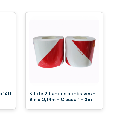
0x140
Kit de 2 bandes adhésives -
9m x 0,14m - Classe 1 - 3m