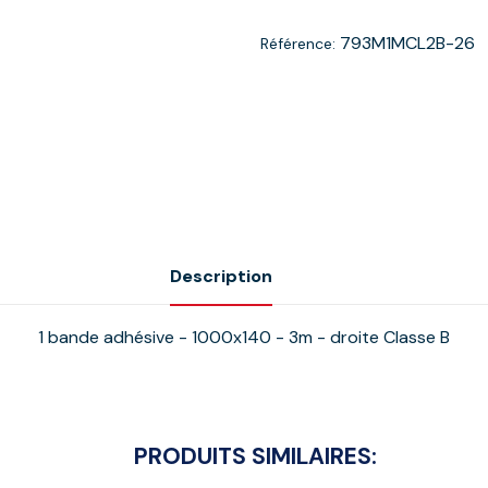
793M1MCL2B-26
Référence:
Description
1 bande adhésive - 1000x140 - 3m - droite Classe B
PRODUITS SIMILAIRES: