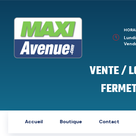
HORA
Lundi
Vendr
VENTE / 
FERMET
Accueil
Boutique
Contact