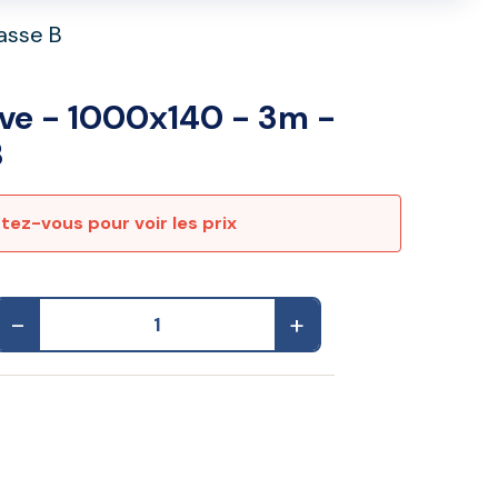
asse B
ive - 1000x140 - 3m -
B
ez-vous pour voir les prix
-
+