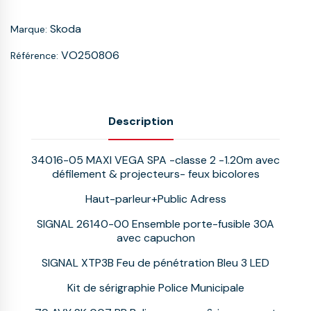
Skoda
Marque:
VO250806
Référence:
Description
34016-05 MAXI VEGA SPA -classe 2 -1.20m avec
défilement & projecteurs- feux bicolores
Haut-parleur+Public Adress
SIGNAL 26140-00 Ensemble porte-fusible 30A
avec capuchon
SIGNAL XTP3B Feu de pénétration Bleu 3 LED
Kit de sérigraphie Police Municipale