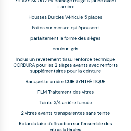
79 AVY SK 007 PR Balisage rouge & jaune avant
+ arrière
Housses Durcies Véhicule 5 places
Faites sur mesure qui épousent
parfaitement la forme des sièges
couleur: gris
Inclus un revêtement tissu renforcé technique
CORDURA pour les 2 sièges avants avec renforts
supplémentaires pour la ceinture
Banquette arrière CUIR SYNTHÉTIQUE
FILM Traitement des vitres
Teinte 3/4 arrière foncée
2 vitres avants transparentes sans teinte
Retardataire d'effraction sur l'ensemble des
vitres latérales