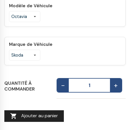
Modèle de Véhicule
Marque de Véhicule
QUANTITÉ À
-
+
COMMANDER

Ajouter au panier