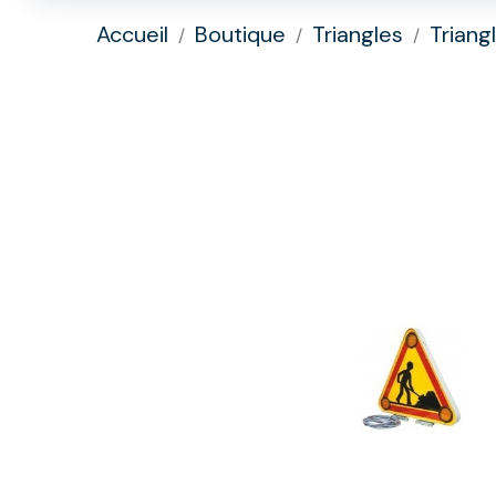
Accueil
Boutique
Triangles
Triang