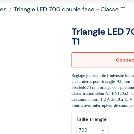
les
Triangle LED 700 double face - Classe T1
Triangle LED 7
T1
Connect
Réglage jour/nuit de l’intensité lumi
2 charnières pour triangle 700 mm
Feu leds 74 mm orange 03 : photomé
Classification selon NF EN12352 : c
Consommation : 1,2 A de 10 à 15 V
Fourni avec interrupteur de comman
Taille triangle