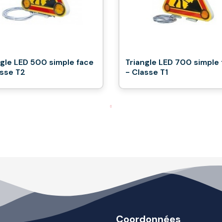
ngle LED 500 simple face
Triangle LED 700 simple
asse T2
- Classe T1
Coordonnées