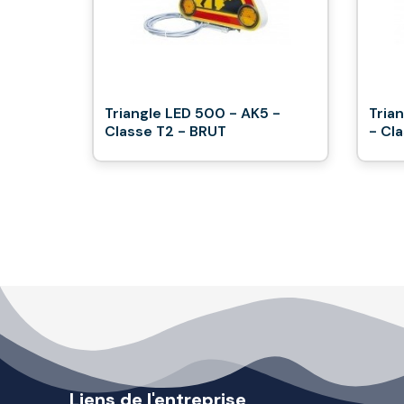
Triangle LED 500 - AK5 -
Tria
Classe T2 - BRUT
- Cl
Liens de l'entreprise