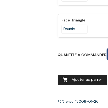
Face Triangle
QUANTITÉ À COMMANDER

Ajouter au panier
18009-01-26
Référence: