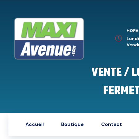
HORA
Lundi
Vendr
VENTE / 
FERMET
Accueil
Boutique
Contact