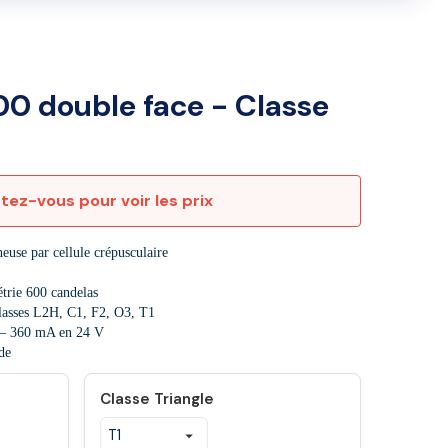
00 double face - Classe
ez-vous pour voir les prix
neuse par cellule crépusculaire
trie 600 candelas
lasses L2H, C1, F2, O3, T1
 – 360 mA en 24 V
de
Classe Triangle