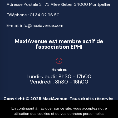
Adresse Postale 2 : 73 Allée Kléber 34000 Montpellier
Téléphone :
01 34 02 96 50
E-mail: info@maxiavenue.com
MaxiAvenue est membre actif de
l'association EPHI
Horaires
Lundi-Jeudi : 8h30 - 17h00
Vendredi : 8h30 - 16h00
Copyright © 2025 MaxiAvenue. Tous droits réservés.
En continuant à naviguer sur ce site, vous acceptez notre
En continuant à naviguer sur ce site, vous acceptez notre
utilisation des cookies et de vos données personnelles
utilisation des cookies et de vos données personnelles