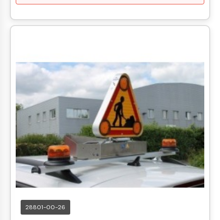
28801-00-26