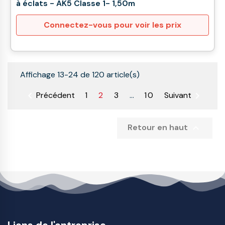
à éclats - AK5 Classe 1- 1,50m
Connectez-vous pour voir les prix
Affichage 13-24 de 120 article(s)


Précédent
1
2
3
…
10
Suivant

Retour en haut