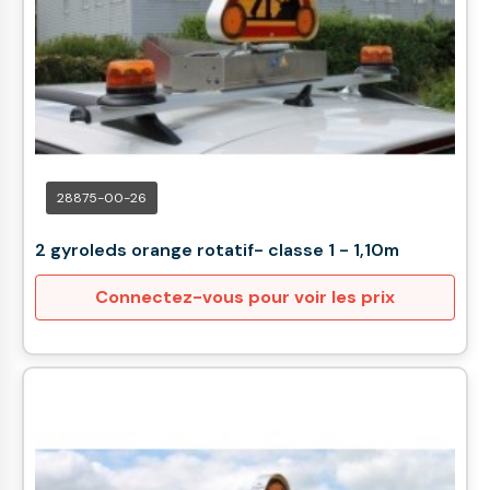
28875-00-26
2 gyroleds orange rotatif- classe 1 - 1,10m
Connectez-vous pour voir les prix