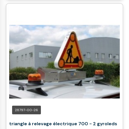
28797-00-26
triangle à relevage électrique 700 - 2 gyroleds