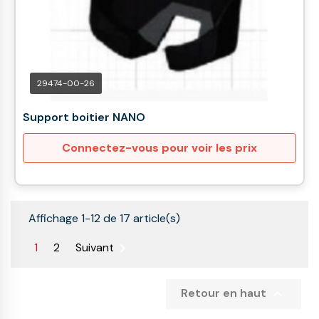
29474-00-26
Support boitier NANO
Connectez-vous pour voir les prix
Affichage 1-12 de 17 article(s)

1
2
Suivant

Retour en haut