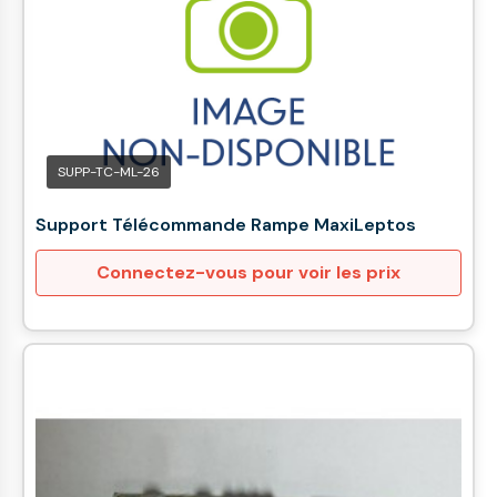
SUPP-TC-ML-26
Support Télécommande Rampe MaxiLeptos
Connectez-vous pour voir les prix