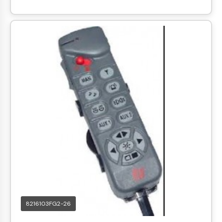
8216103FG2-26