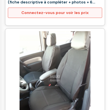
(fiche descriptive à compléter + photos + 6
semaines de délai)
Connectez-vous pour voir les prix