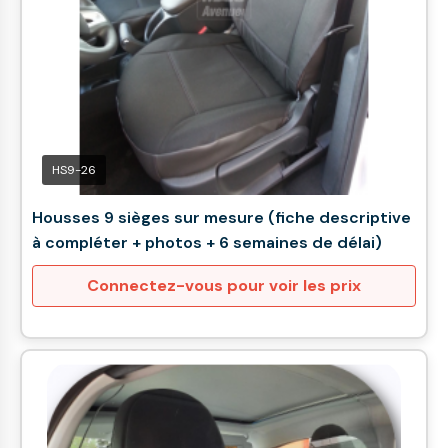
HS9-26
Housses 9 sièges sur mesure (fiche descriptive
à compléter + photos + 6 semaines de délai)
Connectez-vous pour voir les prix