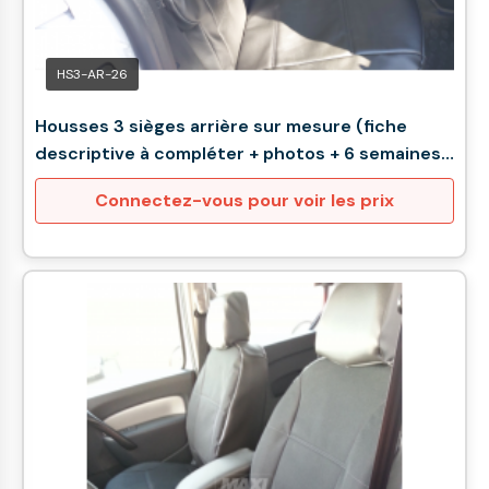
HS3-AR-26
Housses 3 sièges arrière sur mesure (fiche
descriptive à compléter + photos + 6 semaines
de délai)
Connectez-vous pour voir les prix