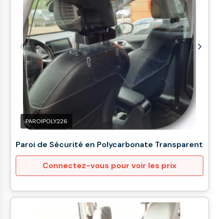
PAROIPOLY226
Paroi de Sécurité en Polycarbonate Transparent
Connectez-vous pour voir les prix