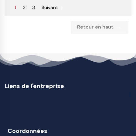

1
2
3
Suivant

Retour en haut
Liens de l'entreprise
Coordonnées