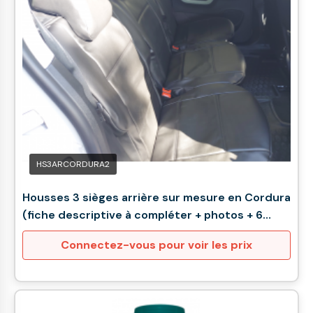
HS3ARCORDURA2
Housses 3 sièges arrière sur mesure en Cordura
(fiche descriptive à compléter + photos + 6
semaines de délai)
Connectez-vous pour voir les prix