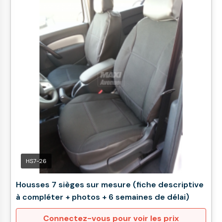
HS7-26
Housses 7 sièges sur mesure (fiche descriptive
à compléter + photos + 6 semaines de délai)
Connectez-vous pour voir les prix