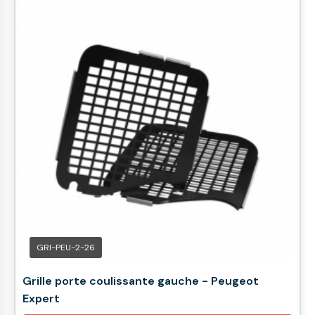
GRI-PEU-2-26
Grille porte coulissante gauche - Peugeot
Expert