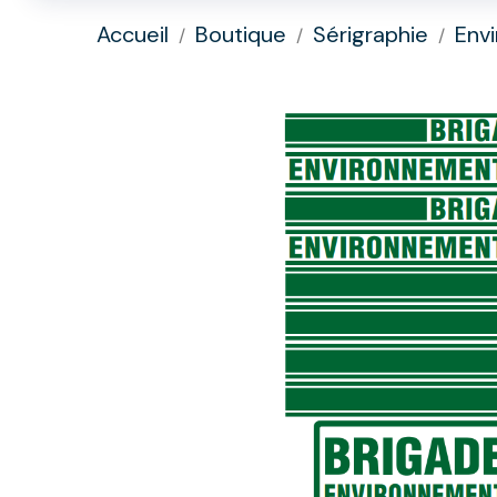
Accueil
Boutique
Sérigraphie
Env