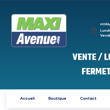
HORA
Lundi
Vendr
VENTE / 
FERMET
Accueil
Boutique
Contact