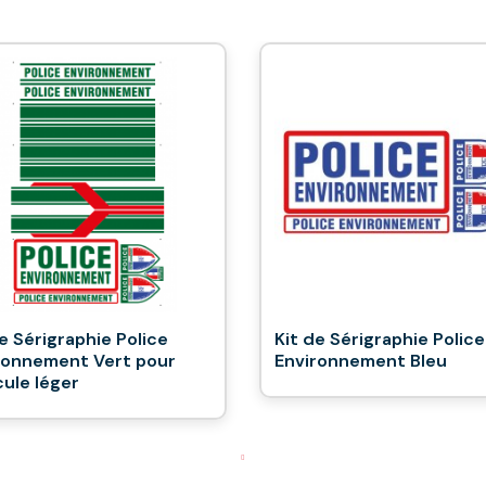
e Sérigraphie Police
Kit de Sérigraphie Police
ronnement Vert pour
Environnement Bleu
cule léger