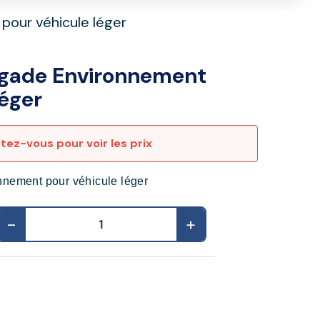
pour véhicule léger
rigade Environnement
léger
ez-vous pour voir les prix
nnement pour véhicule léger
-
+