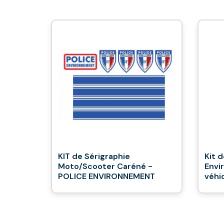
KIT de Sérigraphie
Kit d
Moto/Scooter Caréné -
Envi
POLICE ENVIRONNEMENT
véhi