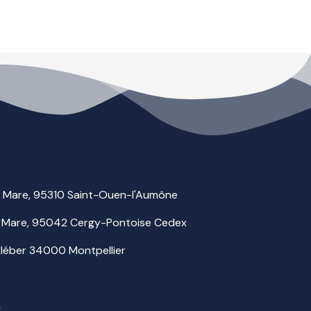
la Mare, 95310 Saint-Ouen-l'Aumône
 la Mare, 95042 Cergy-Pontoise Cedex
 Kléber 34000 Montpellier
m