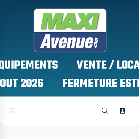
EQUIPEMENTS
OUT 2026

☰